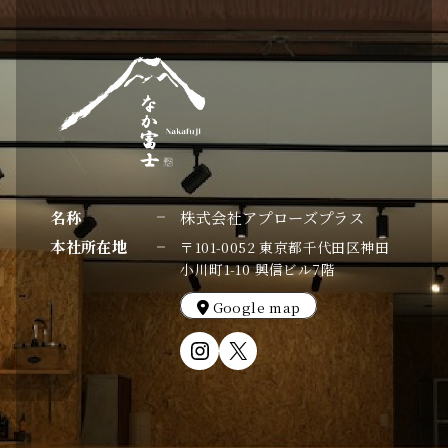
名称
株式会社アプローズプラス
本社所在地
〒101-0052 東京都千代田区神田
小川町1-10 興信ビル7階
Google map
Instagram
X