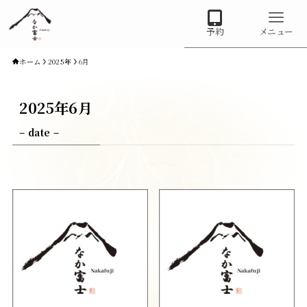
予約
メニュー
ホーム
2025年
6月
2025年6月
– date –
なか富士 一棟貸し｜富士宮
Japanese
▼
Instagram
X