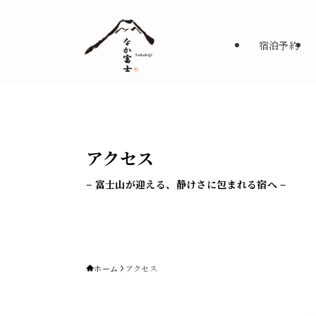
宿泊予約
アクセス
– 富士山が迎える、静けさに包まれる宿へ –
ホーム
アクセス