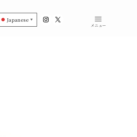
Instagram
X
Japanese
▼
メニュー