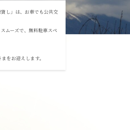
施設の楽しみ方
棟貸し」は、お車でも公共交
周辺観光紹介
分とスムーズで、無料駐車スペ
お知らせ
さまをお迎えします。
お問い合わせ