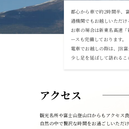
宿泊予約
都心から車で約2時間半、
通機関でもお越しいただけ
施設販売
お車の場合は新東名高速「新
ースも完備しております。
アクセス
電車でお越しの際は、JR
少し足を延ばして訪れるこ
おすすめ飲食店
アクセス
観光名所や富士山登山口からもアクセス
自然の中で贅沢な時間をお過ごしいただ