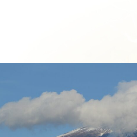
ブルックリン
-Brooklyn-