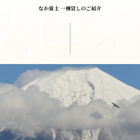
なか富士 一棟貸しのご紹介
伊吹
-ibuki-