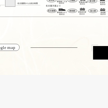
ogle map