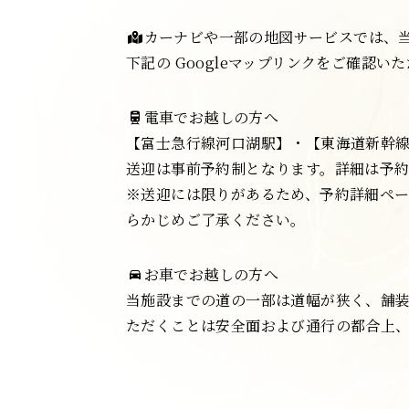
カーナビや一部の地図サービスでは、
下記の Googleマップリンクをご確認い
電車でお越しの方へ
【富士急行線河口湖駅】・【東海道新幹線
送迎は事前予約制となります。詳細は予
※送迎には限りがあるため、予約詳細ペ
らかじめご了承ください。
お車でお越しの方へ
当施設までの道の一部は道幅が狭く、舗
ただくことは安全面および通行の都合上