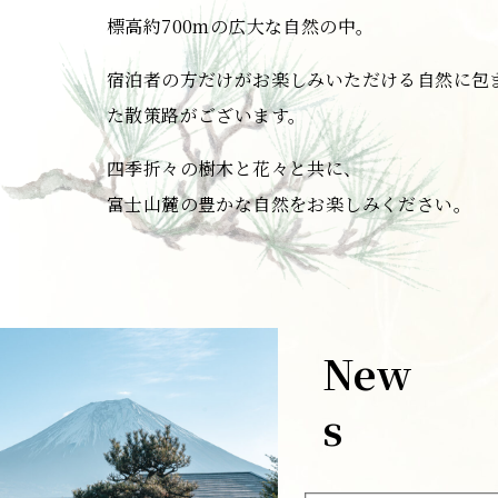
標高約700mの広大な自然の中。
宿泊者の方だけがお楽しみいただける自然に包
た散策路がございます。
四季折々の樹木と花々と共に、
富士山麓の豊かな自然をお楽しみください。
New
s