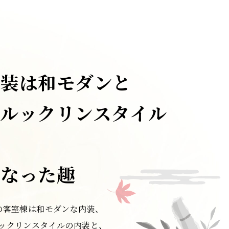
内装は和モダンと
ブルックリンスタイル
の
異なった趣
の客室棟は和モダンな内装、
ックリンスタイルの内装と、