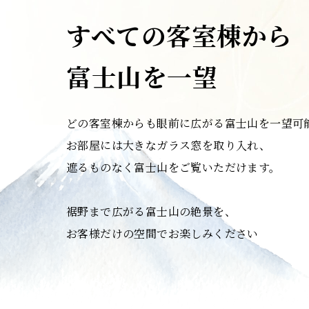
すべての客室棟から
富士山を一望
どの客室棟からも眼前に広がる富士山を一望可
お部屋には大きなガラス窓を取り入れ、
遮るものなく富士山をご覧いただけます。
裾野まで広がる富士山の絶景を、
お客様だけの空間でお楽しみください