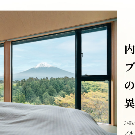
3棟
ブル