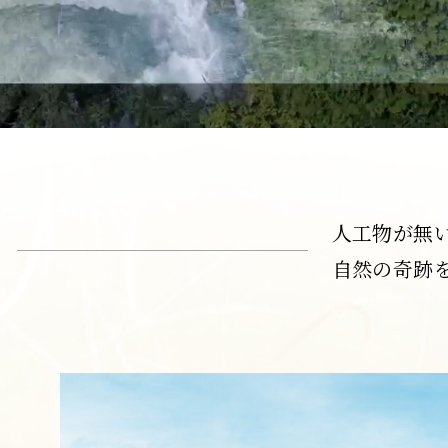
客室紹介
周辺店舗情報紹介
よくある質問
人工物が無
宿泊約款・特定商取引法に基づく表示
自然の奇跡