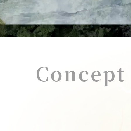
宿泊予約
施設販売
アクセス
Concept
おすすめ飲食店