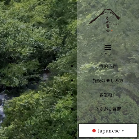
メニュー
宿泊予約
施設の楽しみ方
客室紹介
よくある質問
Japanese
▼