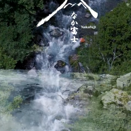
客室紹介
伊吹
-ibuki-