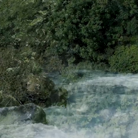
ブルックリン
-Brooklyn-