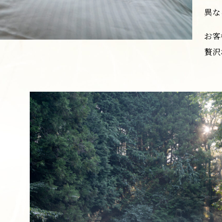
異な
お客
贅沢