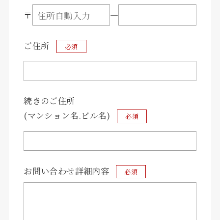
〒
―
ご住所
必須
宿泊予約
客室紹介
続きのご住所
施設の楽しみ方
施設販売
(マンション名.ビル名)
必須
周辺店舗情報紹介
周辺観光紹介
お問い合わせ詳細内容
必須
アクセス
よくある質問
お知らせ
おすすめ飲食店