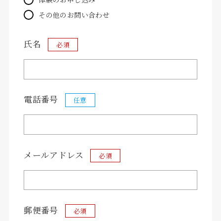
客室紹介
その他のお問い合わせ
氏名
必須
ブルックリン
伊吹
電話番号
-Brooklyn-
-ibuki-
任意
メールアドレス
必須
雪柳
-yukiyanagi-
郵便番号
必須