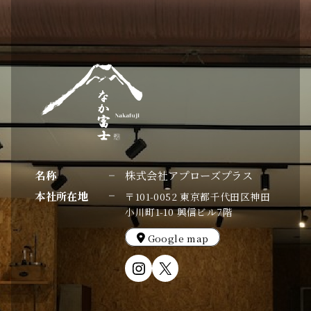
名称
株式会社アプローズプラス
本社所在地
〒101-0052 東京都千代田区神田
小川町1-10 興信ビル7階
Google map
Instagram
X