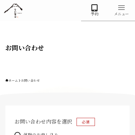
予約
メニュー
お問い合わせ
ホーム
お問い合わせ
なか富士 一棟貸し｜富士宮
Japanese
▼
Instagram
X
お問い合わせ内容を選択
必須
体験のお申し込み