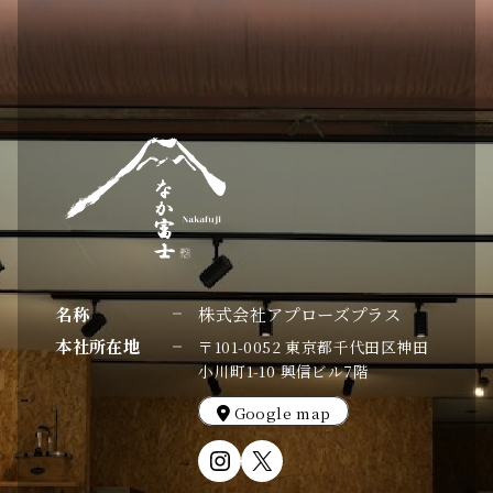
名称
株式会社アプローズプラス
本社所在地
〒101-0052 東京都千代田区神田
小川町1-10 興信ビル7階
Google map
Instagram
X