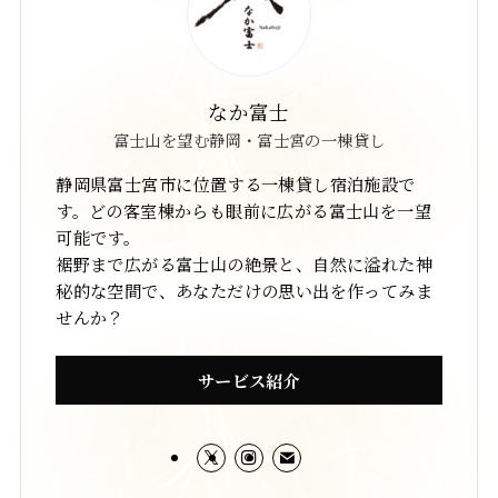
宿泊約款・特定商取引法に基
お問い合わせ
づく表示
なか富士
富士山を望む静岡・富士宮の一棟貸し
静岡県富士宮市に位置する一棟貸し宿泊施設で
す。どの客室棟からも眼前に広がる富士山を一望
可能です。
裾野まで広がる富士山の絶景と、自然に溢れた神
秘的な空間で、あなただけの思い出を作ってみま
せんか？
サービス紹介