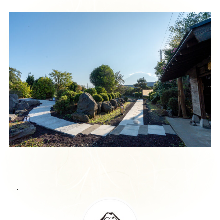
宿泊予約
客室紹介
施設の楽しみ方
施設販売
周辺店舗情報紹介
周辺観光紹介
アクセス
よくある質問
お知らせ
おすすめ飲食店