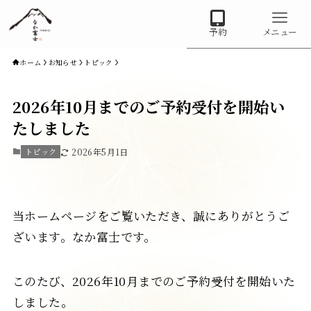
予約
メニュー
ホーム
お知らせ
トピック
2026年10月までのご予約受付を開始い
たしました
トピック
2026年5月1日
なか富士 一棟貸し｜富士宮
当ホームページをご覧いただき、誠にありがとうご
Japanese
▼
ざいます。なか富士です。
Instagram
X
このたび、2026年10月までのご予約受付を開始いた
しました。